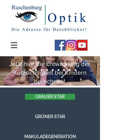
Jetzt hier die Entwicklung der
Kurzsichtigkeit bei Kindern
berechnen!
GRAUER STAR
GRÜNER STAR
MAKULADEGENERATION