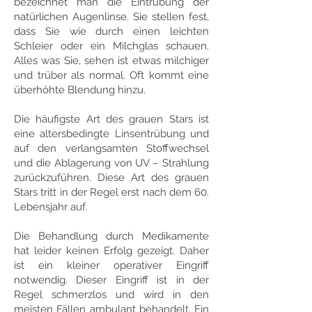
bezeichnet man die Eintrübung der
natürlichen Augenlinse. Sie stellen fest,
dass Sie wie durch einen leichten
Schleier oder ein Milchglas schauen.
Alles was Sie, sehen ist etwas milchiger
und trüber als normal. Oft kommt eine
überhöhte Blendung hinzu.
Die häufigste Art des grauen Stars ist
eine altersbedingte Linsentrübung und
auf den verlangsamten Stoffwechsel
und die Ablagerung von UV – Strahlung
zurückzuführen. Diese Art des grauen
Stars tritt in der Regel erst nach dem 60.
Lebensjahr auf.
Die Behandlung durch Medikamente
hat leider keinen Erfolg gezeigt. Daher
ist ein kleiner operativer Eingriff
notwendig. Dieser Eingriff ist in der
Regel schmerzlos und wird in den
meisten Fällen ambulant behandelt. Ein