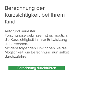
Berechnung der
Kurzsichtigkeit bei Ihrem
Kind
Aufgrund neuester
Forschungsergebnissen ist es möglich,
die Kurzsichtigkeit in Ihrer Entwicklung
zu berechnen.
Mit dem folgenden Link haben Sie die
Möglichkeit, die Berechnung nun selbst
durchzuführen.
Berechnung durchführen
RUSCHENBURG OPTIK
Am Burgberg 4
35619 Braunfels-Philippstein