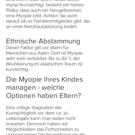
myop (kurzsichtig), besteht ein hohes
Risiko, dass auch ein Neugeborenes
eine Myopie erbt. Achten Sie auch
darauf, ob es Familienmitglieder gibt, die
an einer Netzhautablösung leiden.
Ethnische Abstammung
Dieser Faktor gilt vor allem für
Menschen aus Asien. Dort ist Myopie
sehr weit verbreitet. Bis zu 80 % der
Bevölkerung im asiatischen Raum ist
kurzsichtig.
Die Myopie Ihres Kindes
managen - welche
Optionen haben Eltern?
Eine völlige Stagnation der
Kurzsichtigkeit vor dem ca. 30
Lebensjahr kann man leider nicht
erwarten. Dennoch haben wir
Möglichkeiten das Fortschreiten zu
verlangsamen! Die bezeichnen wir als