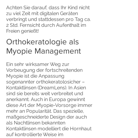
Achten Sie darauf, dass Ihr Kind nicht
zu viel Zeit mit digitalen Geräten
verbringt und stattdessen pro Tag ca.
2 Std. Fernsicht durch Aufenthalt im
Freien genießt!
Orthokeratologie als
Myopie Management
Ein sehr wirksamer Weg zur
Vorbeugung der fortschreitenden
Myopie ist die Anpassung
sogenannter orthokeratolosicher –
Kontaktlinsen (DreamLens). In Asien
sind sie bereits weit verbreitet und
anerkannt. Auch in Europa gewinnt
diese Art der Myopie-Vorsorge immer
mehr an Popularität. Das spezielle,
maßgeschneiderte Design der auch
als Nachtlinsen bekannten
Kontaktlinsen modelliert die Hornhaut
auf kontrollierte Weise im