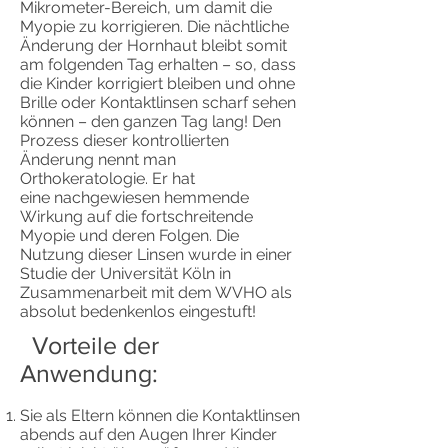
Mikrometer-Bereich, um damit die
Myopie zu korrigieren. Die nächtliche
Änderung der Hornhaut bleibt somit
am folgenden Tag erhalten – so, dass
die Kinder korrigiert bleiben und ohne
Brille oder Kontaktlinsen scharf sehen
können – den ganzen Tag lang! Den
Prozess dieser kontrollierten
Änderung nennt man
Orthokeratologie. Er hat
eine nachgewiesen hemmende
Wirkung auf die fortschreitende
Myopie und deren Folgen. Die
Nutzung dieser Linsen wurde in einer
Studie der Universität Köln in
Zusammenarbeit mit dem WVHO als
absolut bedenkenlos eingestuft!
Vorteile der
Anwendung:
Sie als Eltern können die Kontaktlinsen
abends auf den Augen Ihrer Kinder