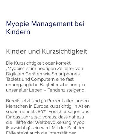
Myopie Management bei
Kindern
Kinder und Kurzsichtigkeit
Die Kurzsichtigkeit oder korrekt
„Myopie“ ist im heutigen Zeitalter von
Digitalen Geräten wie Smartphones,
Tablets und Computern eine fast
unumgängliche Begleiterscheinung in
unser aller Leben – Tendenz steigend.
Bereits jetzt sind 50 Prozent aller jungen
Menschen in Europa kurzsichtig, in Asien
sogar mehr als 80%. Forscher sagen uns
für das Jahr 2050 voraus, dass nahezu
die Hälfte der Weltbevölkerung myop
(kurzsichtig) sein wird. Mit der Zahl der
Fälle steigt auch die Intensität der