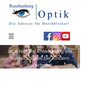
Jetzt hier die Entwicklung der
Kurzsichtigkeit bei Kindern
berechnen!