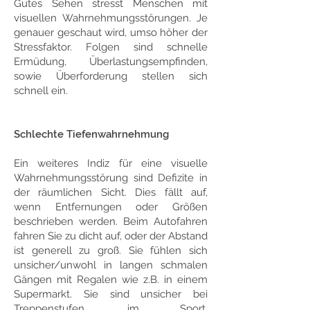
Gutes Sehen stresst Menschen mit
visuellen Wahrnehmungsstörungen. Je
genauer geschaut wird, umso höher der
Stressfaktor. Folgen sind schnelle
Ermüdung, Überlastungsempfinden,
sowie Überforderung stellen sich
schnell ein.
Schlechte Tiefenwahrnehmung
Ein weiteres Indiz für eine visuelle
Wahrnehmungsstörung sind Defizite in
der räumlichen Sicht. Dies fällt auf,
wenn Entfernungen oder Größen
beschrieben werden. Beim Autofahren
fahren Sie zu dicht auf, oder der Abstand
ist generell zu groß. Sie fühlen sich
unsicher/unwohl in langen schmalen
Gängen mit Regalen wie z.B. in einem
Supermarkt. Sie sind unsicher bei
Treppenstufen, im Sport,