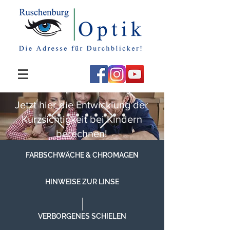
Jetzt hier die Entwicklung der
Kurzsichtigkeit bei Kindern
berechnen!
FARBSCHWÄCHE & CHROMAGEN
HINWEISE ZUR LINSE
VERBORGENES SCHIELEN