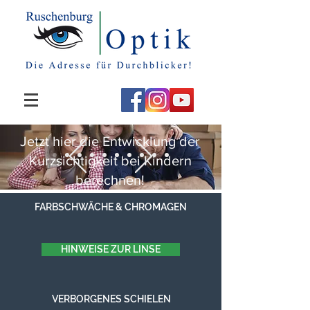
Jetzt hier die Entwicklung der
Kurzsichtigkeit bei Kindern
berechnen!
FARBSCHWÄCHE & CHROMAGEN
HINWEISE ZUR LINSE
VERBORGENES SCHIELEN