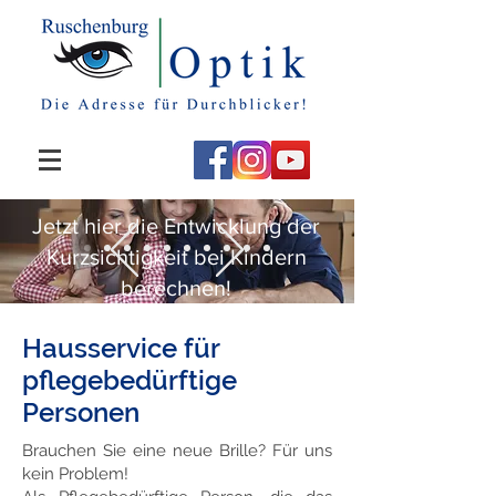
Jetzt hier die Entwicklung der
Kurzsichtigkeit bei Kindern
berechnen!
Hausservice für
pflegebedürftige
Personen
Brauchen Sie eine neue Brille? Für uns
kein Problem!