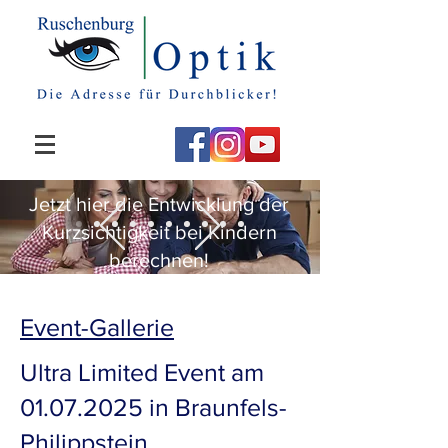
Jetzt hier die Entwicklung der
Kurzsichtigkeit bei Kindern
berechnen!
Event-Gallerie
Ultra Limited Event am
01.07.2025
in Braunfels-
Philippstein