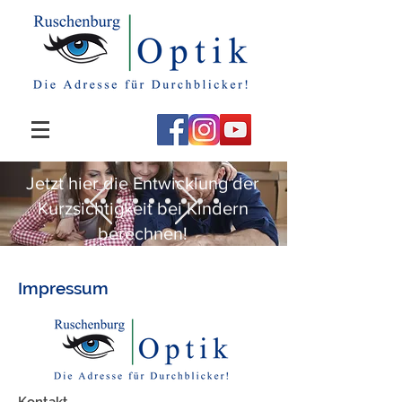
Jetzt hier die Entwicklung der
Kurzsichtigkeit bei Kindern
berechnen!
Impressum