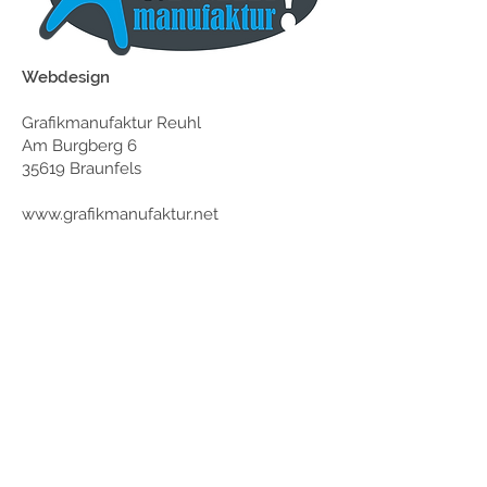
Webdesign
Grafikmanufaktur Reuhl
Am Burgberg 6
35619 Braunfels
www.grafikmanufaktur.net
RUSCHENBURG OPTIK
Am Burgberg 4
35619 Braunfels-Philippstein