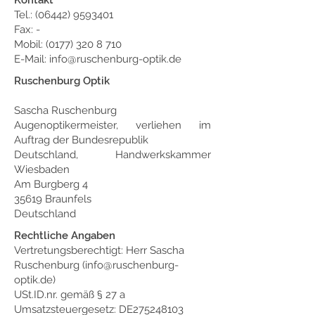
Kontakt
Tel.:
(06442) 9593401
Fax: -
Mobil: (0177) 320 8 710
E-Mail:
info@ruschenburg-optik.de
Ruschenburg Optik
Sascha Ruschenburg
Augenoptikermeister, verliehen im
Auftrag der Bundesrepublik
Deutschland, Handwerkskammer
Wiesbaden
Am Burgberg 4
35619 Braunfels
Deutschland
Rechtliche Angaben
Vertretungsberechtigt: Herr Sascha
Ruschenburg (
info@ruschenburg-
optik.de
)
USt.ID.nr. gemäß § 27 a
Umsatzsteuergesetz: DE275248103