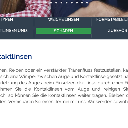
TYPEN
WEICHE LINSEN
FORMSTABILE L
LINSEN UND...
ZUBEHÖR
SCHÄDEN
aktlinsen
nnen, Reiben oder ein verstärkter Tränenfluss festzustellen,
s sich eine Wimper zwischen Auge und Kontaktlinse gesetzt ha
rletzung des Auges beim Einsetzen der Linse durch einen Fi
Nehmen Sie die Kontaktlinsen vom Auge und reinigen Sie
h, so können Sie die Kontaktlinsen weiter tragen. Bleiben 
en. Vereinbaren Sie einen Termin mit uns. Wir werden sowohl