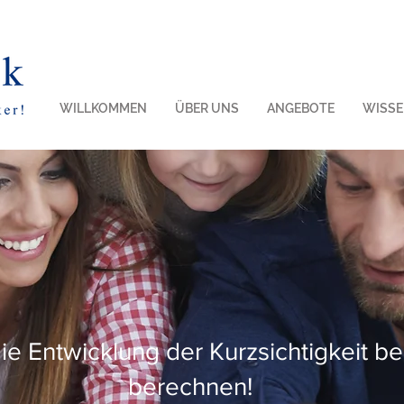
WILLKOMMEN
ÜBER UNS
ANGEBOTE
WISS
schrift 1
die Entwicklung der Kurzsichtigkeit be
berechnen!