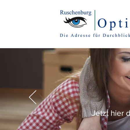
Über
Jetzt hier 