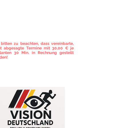
MINVEREINBARUNG
eine vorherige Terminvereinbarung
d gebeten!
 bitten zu beachten, dass vereinbarte,
ht abgesagte Termine mit 30,00 € je
lanten 30 Min. in Rechnung gestellt
den!