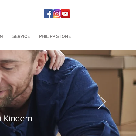
EN
SERVICE
PHILIPP STONE
i Kindern