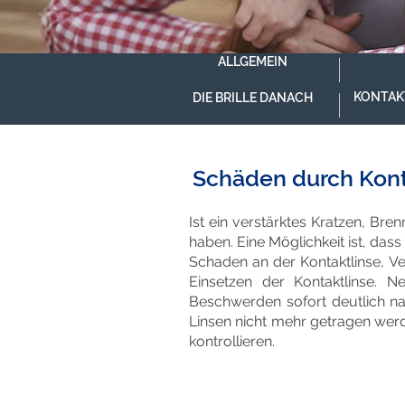
ALLGEMEIN
KONTAKT
DIE BRILLE DANACH
Schäden durch Kont
Ist ein verstärktes Kratzen, Bre
haben. Eine Möglichkeit ist, das
Schaden an der Kontaktlinse, Ve
Einsetzen der Kontaktlinse. 
Beschwerden sofort deutlich nac
Linsen nicht mehr getragen werd
kontrollieren.